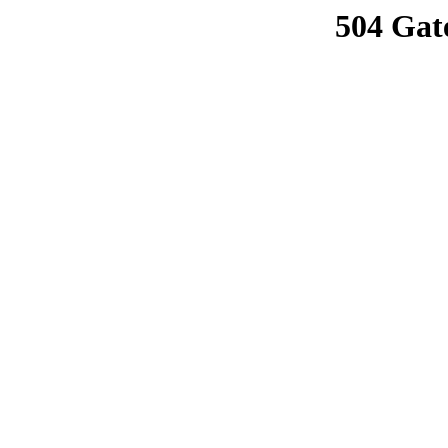
504 Gat