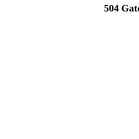
504 Gat