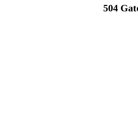
504 Gat