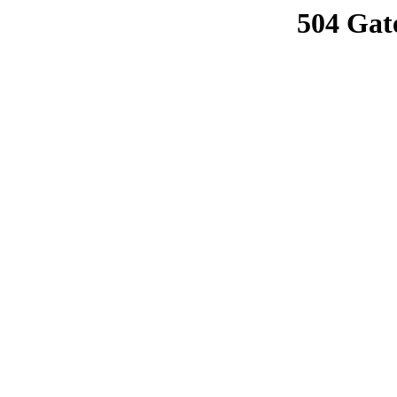
504 Gat