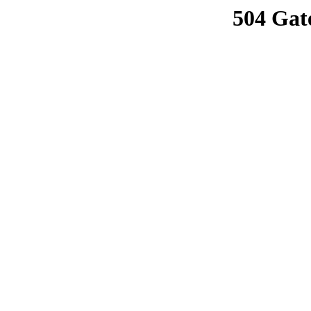
504 Gat