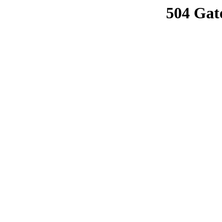
504 Gat