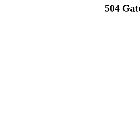
504 Gat