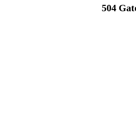
504 Gat