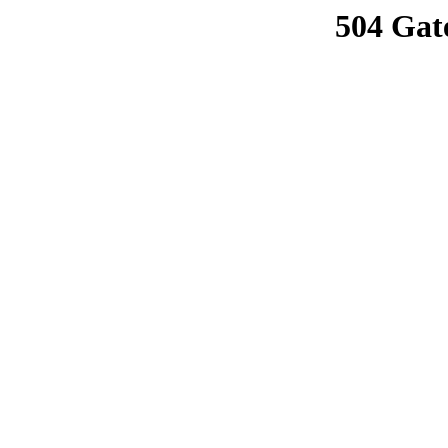
504 Gat