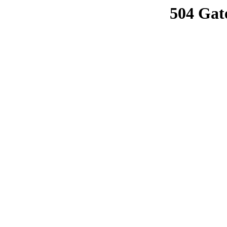
504 Gat