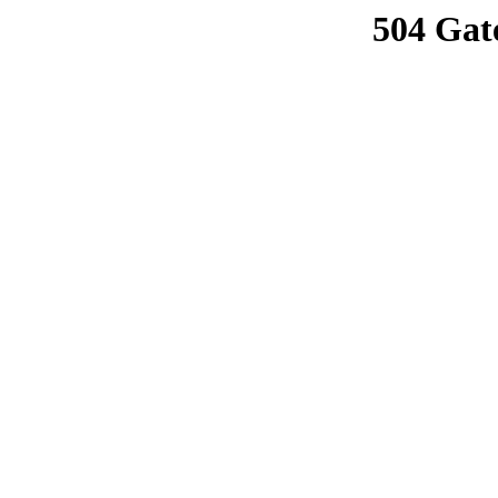
504 Gat