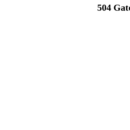
504 Gat