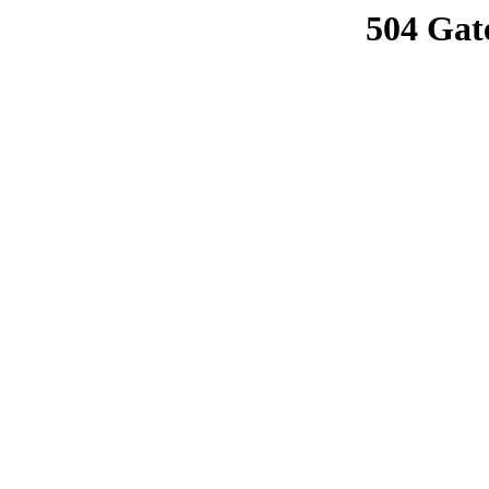
504 Gat