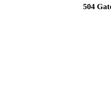
504 Gat